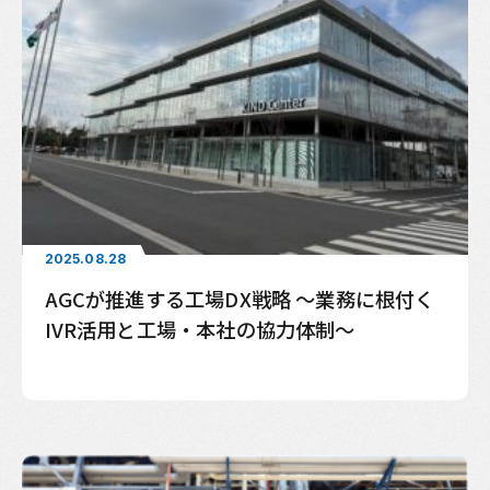
2025.08.28
AGCが推進する工場DX戦略 ～業務に根付く
IVR活用と工場・本社の協力体制～