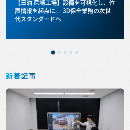
【日油 尼崎工場】設備を可視化し、位
置情報を起点に。 3D保全業務の次世
代スタンダードへ
新着記事