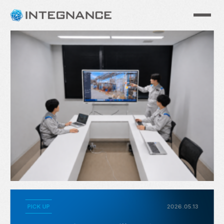
PICK UP
2026.05.13