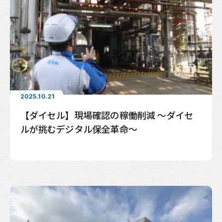
2025.10.21
【ダイセル】現場確認の稼働削減 〜ダイセ
ルが挑むデジタル保全革命〜